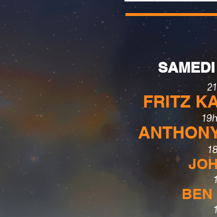
SAMEDI 
21
FRITZ 
19h
ANTHON
1
JOH
BEN