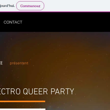
jourd'hui.
Commencez
CONTACT
présentent
ECTRO QUEER PARTY