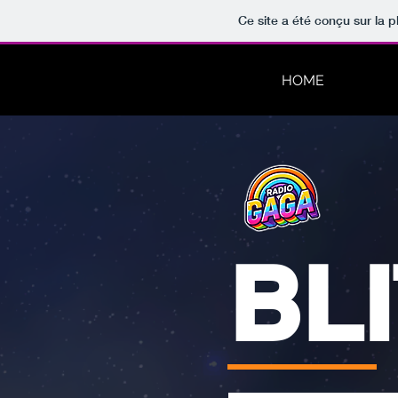
Ce site a été conçu sur la p
HOME
BL